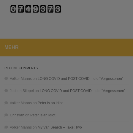
MEHR
RECENT COMMENTS
Volker Manns
on
LONG COVID und POST COVID – die “Vergessenen”
Jochen Stiepel
on
LONG COVID und POST COVID – die “Vergessenen”
Volker Manns
on
Peter is an idiot.
Christian
on
Peter is an idiot.
Volker Manns
on
My Van Search – Take: Two