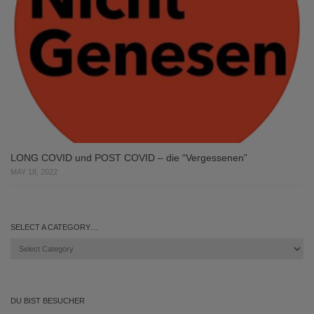
LONG COVID und POST COVID – die “Vergessenen”
MAY 18, 2022
SELECT A CATEGORY…
Select
a
category…
DU BIST BESUCHER