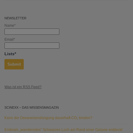
NEWSLETTER
Name*
Email*
Lists*
Was ist ein RSS Feed?
SCINEXX – DAS WISSENSMAGAZIN
Kann die Ozeaneisendüngung dauerhaft CO₂ binden?
Erstmals „wanderndes“ Schwarzes Loch am Rand einer Galaxie entdeckt