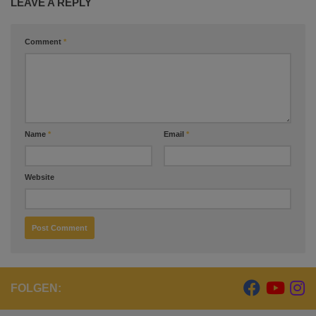
LEAVE A REPLY
Comment
*
Name
*
Email
*
Website
FOLGEN: