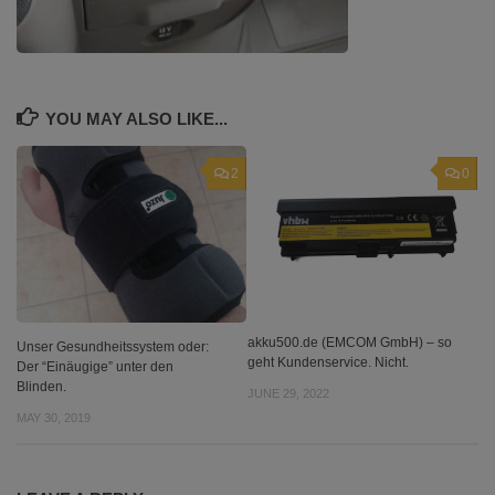
YOU MAY ALSO LIKE...
2
0
akku500.de (EMCOM GmbH) – so
Unser Gesundheitssystem oder:
geht Kundenservice. Nicht.
Der “Einäugige” unter den
Blinden.
JUNE 29, 2022
MAY 30, 2019