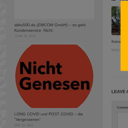
akku500.de (EMCOM GmbH) – so geht
Kundenservice. Nicht.
JUNE 29, 2022
Kanada 
MARCH 6, 
LEAVE 
Comm
LONG COVID und POST COVID – die
“Vergessenen”
MAY 18, 2022