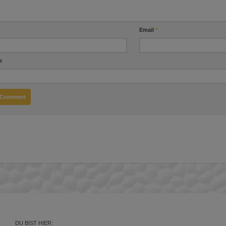
Email
*
e
DU BIST HIER: