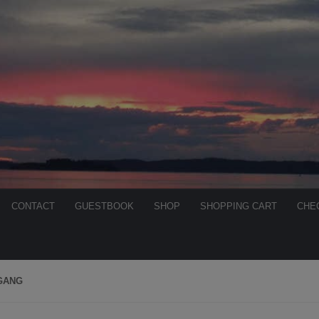
CONTACT
GUESTBOOK
SHOP
SHOPPING CART
CHE
GANG