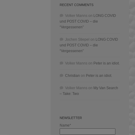
RECENT COMMENTS
Volker Manns
on
LONG COVID
und POST COVID – die
“Vergessenen”
Jochen Stiepel
on
LONG COVID
und POST COVID – die
“Vergessenen”
Volker Manns
on
Peter is an idiot.
Christian
on
Peter is an idiot.
Volker Manns
on
My Van Search
– Take: Two
NEWSLETTER
Name*