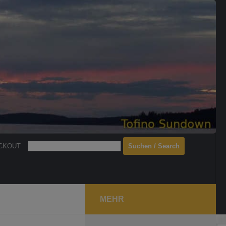
Search
CKOUT
MEHR