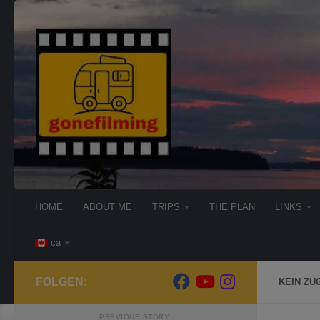
Skip to content
HOME
ABOUT ME
TRIPS
THE PLAN
LINKS
ca
FOLGEN:
KEIN ZU
PREVIOUS STORY