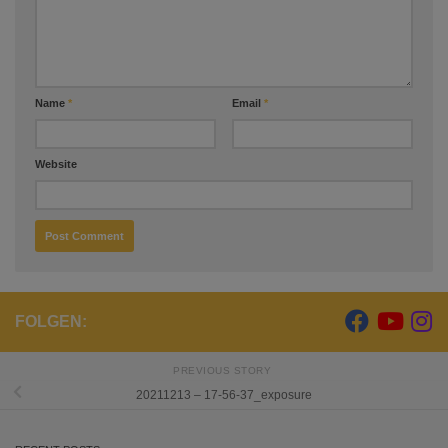
Name
*
Email
*
Website
FOLGEN:
PREVIOUS STORY
20211213 – 17-56-37_exposure