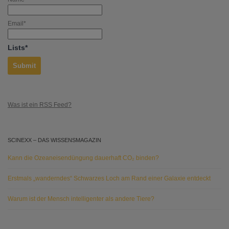
Email*
Lists*
Was ist ein RSS Feed?
SCINEXX – DAS WISSENSMAGAZIN
Kann die Ozeaneisendüngung dauerhaft CO₂ binden?
Erstmals „wanderndes“ Schwarzes Loch am Rand einer Galaxie entdeckt
Warum ist der Mensch intelligenter als andere Tiere?