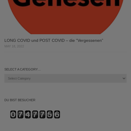
LONG COVID und POST COVID – die “Vergessenen”
MAY 18, 2022
SELECT A CATEGORY…
Select
a
category…
DU BIST BESUCHER