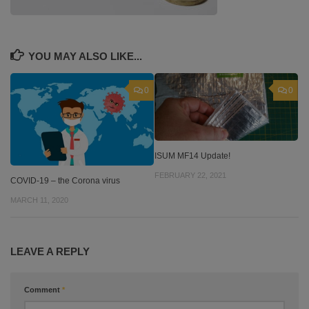
YOU MAY ALSO LIKE...
0
0
ISUM MF14 Update!
FEBRUARY 22, 2021
COVID-19 – the Corona virus
MARCH 11, 2020
LEAVE A REPLY
Comment
*