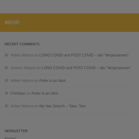
MEHR
RECENT COMMENTS
Volker Manns
on
LONG COVID und POST COVID – die “Vergessenen”
Jochen Stiepel
on
LONG COVID und POST COVID – die “Vergessenen”
Volker Manns
on
Peter is an idiot.
Christian
on
Peter is an idiot.
Volker Manns
on
My Van Search – Take: Two
NEWSLETTER
Name*