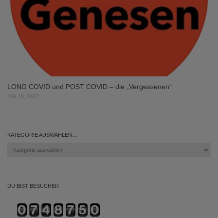
LONG COVID und POST COVID – die „Vergessenen“
MAI 18, 2022
KATEGORIE AUSWÄHLEN…
Kategorie
auswählen…
DU BIST BESUCHER