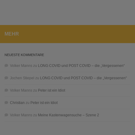
MEHR
NEUESTE KOMMENTARE
Volker Manns
zu
LONG COVID und POST COVID – die „Vergessenen“
Jochen Stiepel
zu
LONG COVID und POST COVID – die „Vergessenen“
Volker Manns
zu
Peter ist ein Idiot
Christian
zu
Peter ist ein Idiot
Volker Manns
zu
Meine Kastenwagensuche – Szene 2