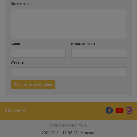
Kommentar
*
Name
*
E-Mail-Adresse
*
Website
FOLGEN:
VORHERIGER BEITRAG
20211213 – 17-56-37_exposure