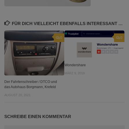
FÜR DICH VIELLEICHT EBENFALLS INTERESSANT …
0
0
Wondershare
MÄRZ 9, 2019
Der Fahrtenschreiber / DTCO und
das Autohaus Borgmann, Krefeld
AUGUST 20, 2021
SCHREIBE EINEN KOMMENTAR