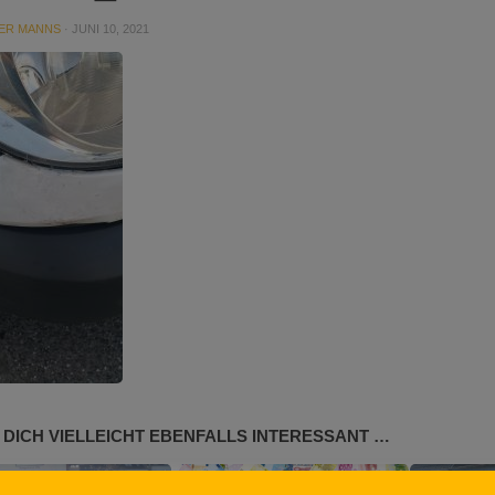
ER MANNS
·
JUNI 10, 2021
 DICH VIELLEICHT EBENFALLS INTERESSANT …
2
0