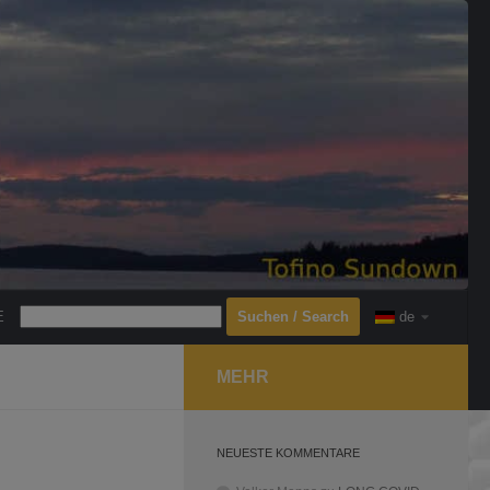
Search
E
de
MEHR
NEUESTE KOMMENTARE