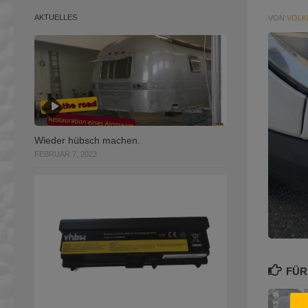
AKTUELLES
VON
VOLK
Wieder hübsch machen.
FEBRUAR 7, 2023
FÜR