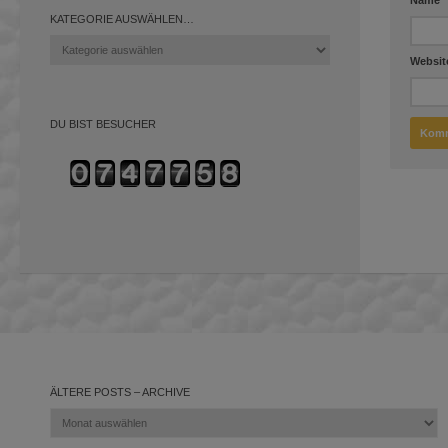
KATEGORIE AUSWÄHLEN…
Kategorie
Websit
auswählen…
DU BIST BESUCHER
ÄLTERE POSTS – ARCHIVE
Ältere
Posts