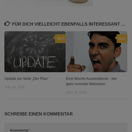
FÜR DICH VIELLEICHT EBENFALLS INTERESSANT …
0
0
Update zur Seite „Der Plan“
Eine Woche Aussendienst – der
ganz normale Wahnsinn.
JULI 25, 2019
JULI 28, 2019
SCHREIBE EINEN KOMMENTAR
Kommentar
*