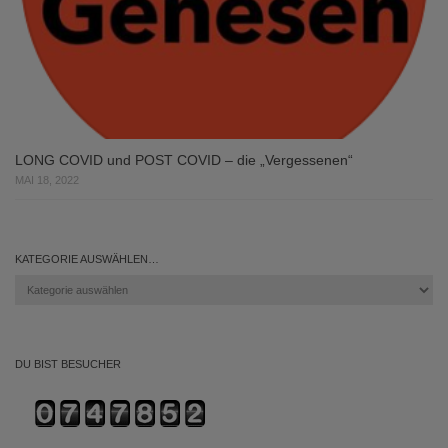
LONG COVID und POST COVID – die „Vergessenen“
MAI 18, 2022
KATEGORIE AUSWÄHLEN…
Kategorie
auswählen…
DU BIST BESUCHER