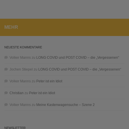
MEHR
NEUESTE KOMMENTARE
Volker Manns
zu
LONG COVID und POST COVID – die „Vergessenen“
Jochen Stiepel
zu
LONG COVID und POST COVID – die „Vergessenen“
Volker Manns
zu
Peter ist ein Idiot
Christian
zu
Peter ist ein Idiot
Volker Manns
zu
Meine Kastenwagensuche – Szene 2
NEWSLETTER