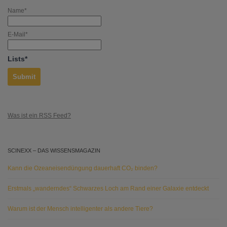
Name*
E-Mail*
Lists*
Was ist ein RSS Feed?
SCINEXX – DAS WISSENSMAGAZIN
Kann die Ozeaneisendüngung dauerhaft CO₂ binden?
Erstmals „wanderndes“ Schwarzes Loch am Rand einer Galaxie entdeckt
Warum ist der Mensch intelligenter als andere Tiere?