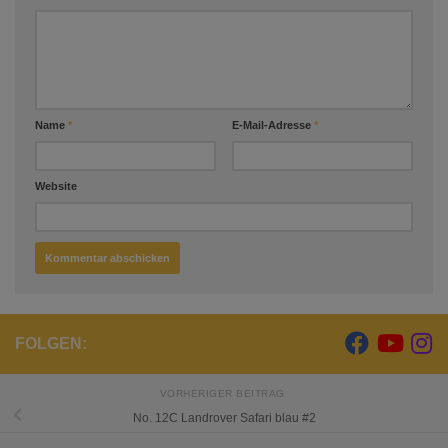
Name
*
E-Mail-Adresse
*
Website
FOLGEN:
VORHERIGER BEITRAG
No. 12C Landrover Safari blau #2