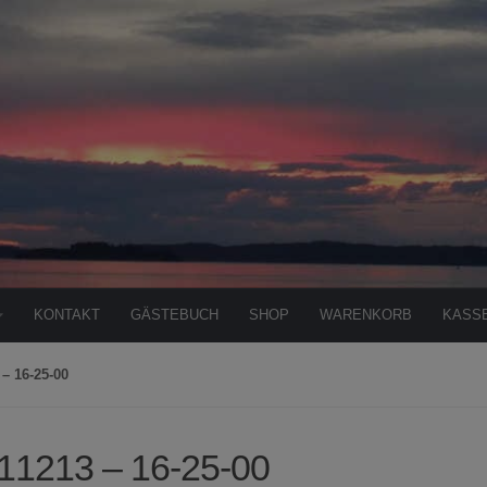
KONTAKT
GÄSTEBUCH
SHOP
WARENKORB
KASS
– 16-25-00
11213 – 16-25-00