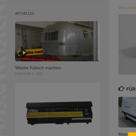
VON
VOLK
AKTUELLES
Wieder hübsch machen.
FEBRUAR 7, 2023
FÜR
Meine K