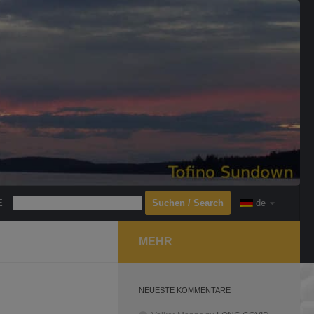
Search
E
de
MEHR
NEUESTE KOMMENTARE