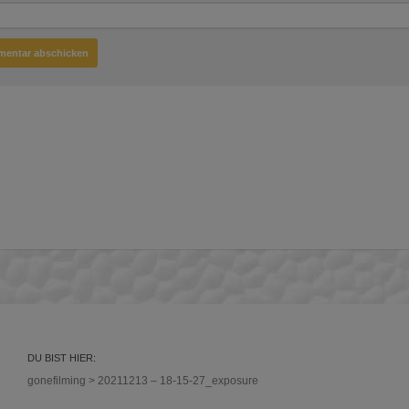
DU BIST HIER:
gonefilming
>
20211213 – 18-15-27_exposure