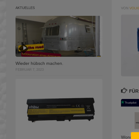
AKTUELLES
VON
VOLK
Wieder hübsch machen.
FEBRUAR 7, 2023
FÜR
Wonders