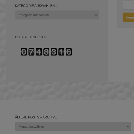
KATEGORIE AUSWÄHLEN…
Kategorie
auswählen…
DU BIST BESUCHER
ÄLTERE POSTS – ARCHIVE
Ältere
Posts