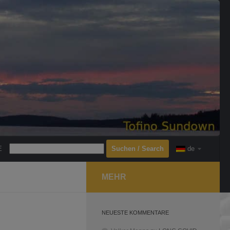
Search
E
de
MEHR
NEUESTE KOMMENTARE