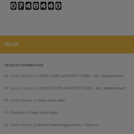
MEHR
NEUESTE KOMMENTARE
Volker Manns
zu
LONG COVID und POST COVID – die „Vergessenen“
Jochen Stiepel
zu
LONG COVID und POST COVID – die „Vergessenen“
Volker Manns
zu
Peter ist ein Idiot
Christian
zu
Peter ist ein Idiot
Volker Manns
zu
Meine Kastenwagensuche – Szene 2