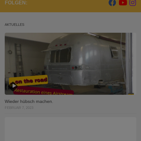
FOLGEN:
AKTUELLES
Wieder hübsch machen.
FEBRUAR 7, 2023