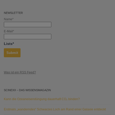
NEWSLETTER
Name*
E-Mail*
Lists*
Was ist ein RSS Feed?
SCINEXX – DAS WISSENSMAGAZIN
Kann die Ozeaneisendüngung dauerhaft CO₂ binden?
Erstmals „wanderndes“ Schwarzes Loch am Rand einer Galaxie entdeckt