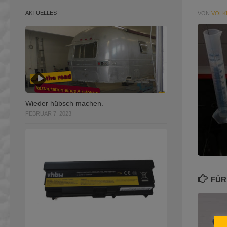
AKTUELLES
VON
VOLK
Wieder hübsch machen.
FEBRUAR 7, 2023
FÜR