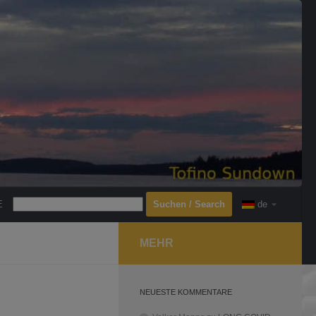
Search
E
de
MEHR
NEUESTE KOMMENTARE