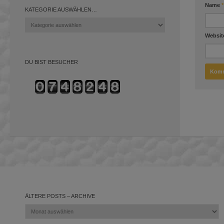
Name
*
KATEGORIE AUSWÄHLEN…
Kategorie
auswählen…
Websit
DU BIST BESUCHER
ÄLTERE POSTS – ARCHIVE
Ältere
Posts