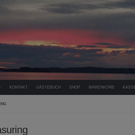
KONTAKT
GÄSTEBUCH
SHOP
WARENKORB
KASS
ING
suring