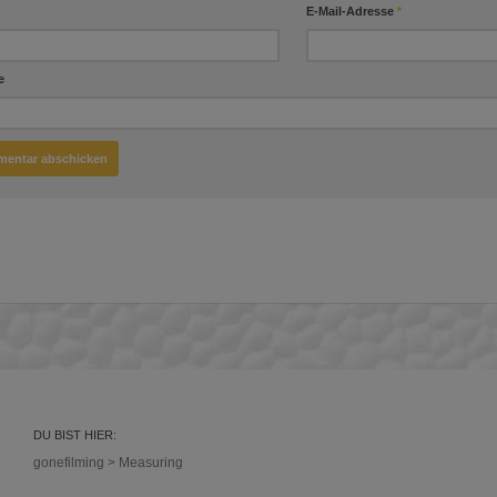
E-Mail-Adresse
*
e
DU BIST HIER:
gonefilming
>
Measuring