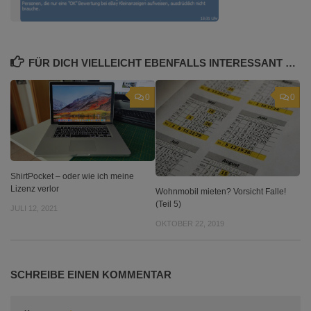
FÜR DICH VIELLEICHT EBENFALLS INTERESSANT …
0
0
ShirtPocket – oder wie ich meine
Lizenz verlor
Wohnmobil mieten? Vorsicht Falle!
(Teil 5)
JULI 12, 2021
OKTOBER 22, 2019
SCHREIBE EINEN KOMMENTAR