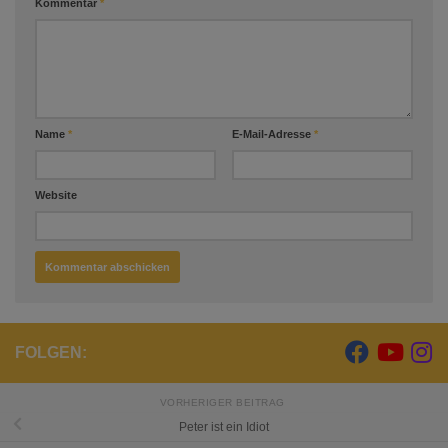
Kommentar
*
Name
*
E-Mail-Adresse
*
Website
FOLGEN:
VORHERIGER BEITRAG
Peter ist ein Idiot