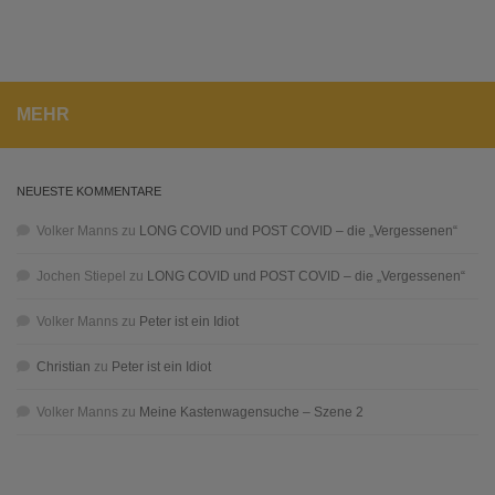
MEHR
NEUESTE KOMMENTARE
Volker Manns
zu
LONG COVID und POST COVID – die „Vergessenen“
Jochen Stiepel
zu
LONG COVID und POST COVID – die „Vergessenen“
Volker Manns
zu
Peter ist ein Idiot
Christian
zu
Peter ist ein Idiot
Volker Manns
zu
Meine Kastenwagensuche – Szene 2