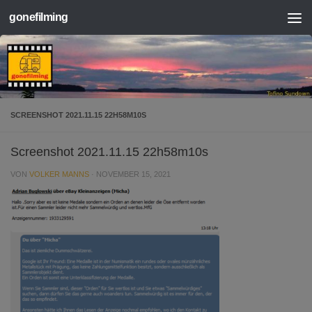
gonefilming
Zum Inhalt springen
SCREENSHOT 2021.11.15 22H58M10S
Screenshot 2021.11.15 22h58m10s
VON
VOLKER MANNS
·
NOVEMBER 15, 2021