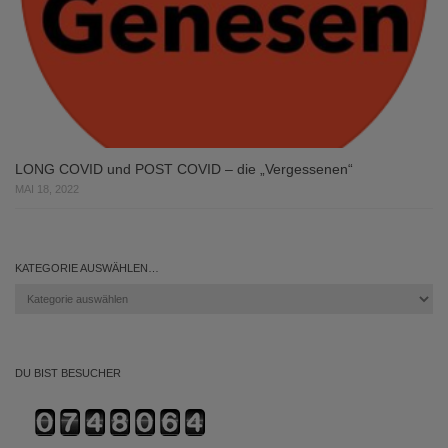
LONG COVID und POST COVID – die „Vergessenen“
MAI 18, 2022
KATEGORIE AUSWÄHLEN…
Kategorie
auswählen…
DU BIST BESUCHER