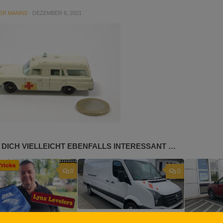
ER MANNS
·
DEZEMBER 6, 2021
 DICH VIELLEICHT EBENFALLS INTERESSANT …
0
0
Meine Kastenwagensuche –