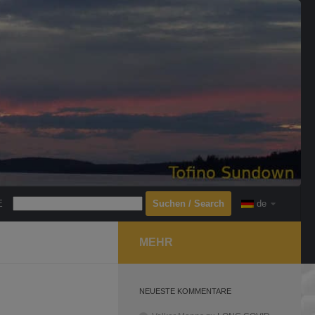
Search
E
de
MEHR
NEUESTE KOMMENTARE