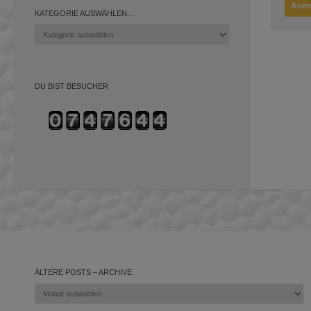
KATEGORIE AUSWÄHLEN…
Kategorie
auswählen…
DU BIST BESUCHER
ÄLTERE POSTS – ARCHIVE
Ältere
Posts