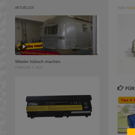
AKTUELLES
VON
VOLK
Wieder hübsch machen.
FEBRUAR 7, 2023
FÜR