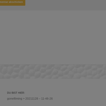
DU BIST HIER:
gonefilming
>
20211128 – 11-46-26