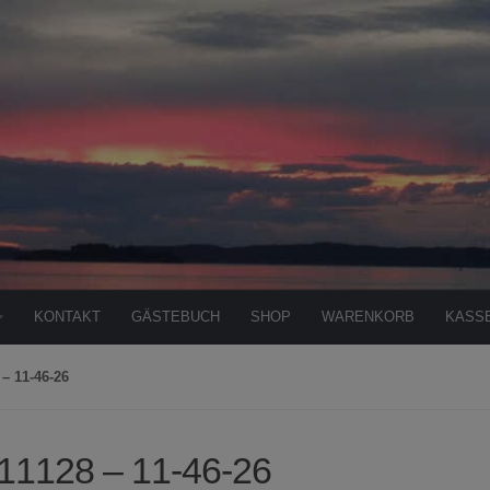
KONTAKT
GÄSTEBUCH
SHOP
WARENKORB
KASS
– 11-46-26
11128 – 11-46-26