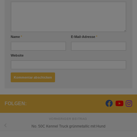
Name
*
E-Mail-Adresse
*
Website
FOLGEN:
VORHERIGER BEITRAG
No. 50C Kennel Truck grünmetallic mit Hund