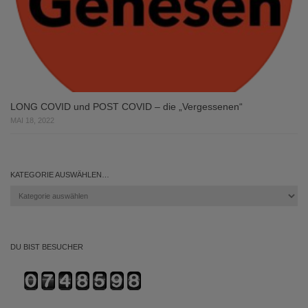
LONG COVID und POST COVID – die „Vergessenen“
MAI 18, 2022
KATEGORIE AUSWÄHLEN…
Kategorie
auswählen…
DU BIST BESUCHER