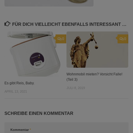
FÜR DICH VIELLEICHT EBENFALLS INTERESSANT …
0
0
Wohnmobil mieten? Vorsicht Falle!
(Teil 3)
Es gibt Reis, Baby.
JULI 8, 2019
APRIL 13, 2021
SCHREIBE EINEN KOMMENTAR
Kommentar
*