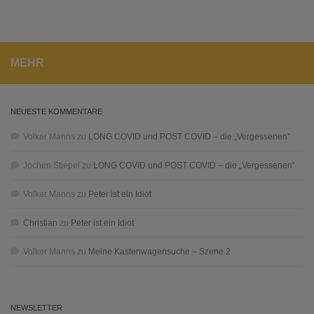
MEHR
NEUESTE KOMMENTARE
Volker Manns
zu
LONG COVID und POST COVID – die „Vergessenen“
Jochen Stiepel
zu
LONG COVID und POST COVID – die „Vergessenen“
Volker Manns
zu
Peter ist ein Idiot
Christian
zu
Peter ist ein Idiot
Volker Manns
zu
Meine Kastenwagensuche – Szene 2
NEWSLETTER