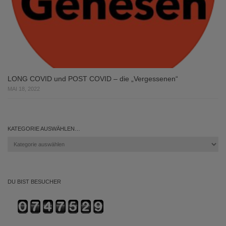
LONG COVID und POST COVID – die „Vergessenen“
MAI 18, 2022
KATEGORIE AUSWÄHLEN…
Kategorie
auswählen…
DU BIST BESUCHER