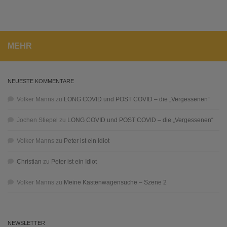
MEHR
NEUESTE KOMMENTARE
Volker Manns
zu
LONG COVID und POST COVID – die „Vergessenen“
Jochen Stiepel
zu
LONG COVID und POST COVID – die „Vergessenen“
Volker Manns
zu
Peter ist ein Idiot
Christian
zu
Peter ist ein Idiot
Volker Manns
zu
Meine Kastenwagensuche – Szene 2
NEWSLETTER