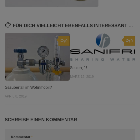
FÜR DICH VIELLEICHT EBENFALLS INTERESSANT …
0
0
Setzen, 1!
MÄRZ 12, 2019
Gasüberfall im Wohnmobil?
APRIL 8, 2019
SCHREIBE EINEN KOMMENTAR
Kommentar
*