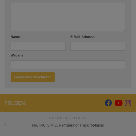
Name
*
E-Mail-Adresse
*
Website
FOLGEN:
VORHERIGER BEITRAG
No. 44C G.M.C. Refrigerator Truck rot-türkis