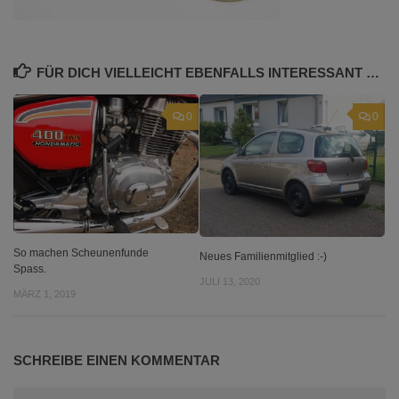
FÜR DICH VIELLEICHT EBENFALLS INTERESSANT …
0
0
So machen Scheunenfunde
Neues Familienmitglied :-)
Spass.
JULI 13, 2020
MÄRZ 1, 2019
SCHREIBE EINEN KOMMENTAR