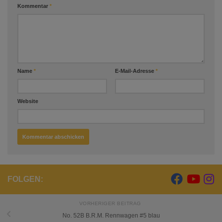
Kommentar
*
Name
*
E-Mail-Adresse
*
Website
FOLGEN:
VORHERIGER BEITRAG
No. 52B B.R.M. Rennwagen #5 blau