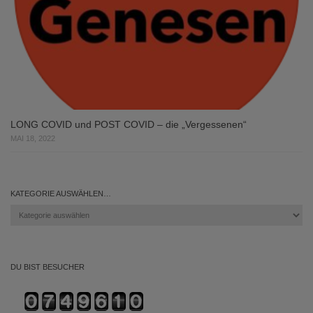
LONG COVID und POST COVID – die „Vergessenen“
MAI 18, 2022
KATEGORIE AUSWÄHLEN…
Kategorie
auswählen…
DU BIST BESUCHER