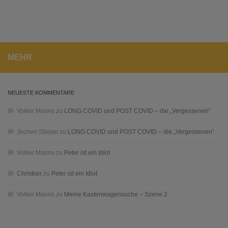
MEHR
NEUESTE KOMMENTARE
Volker Manns
zu
LONG COVID und POST COVID – die „Vergessenen“
Jochen Stiepel
zu
LONG COVID und POST COVID – die „Vergessenen“
Volker Manns
zu
Peter ist ein Idiot
Christian
zu
Peter ist ein Idiot
Volker Manns
zu
Meine Kastenwagensuche – Szene 2