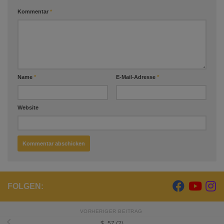
Kommentar
*
Name
*
E-Mail-Adresse
*
Website
FOLGEN:
VORHERIGER BEITRAG
$_57 (2)