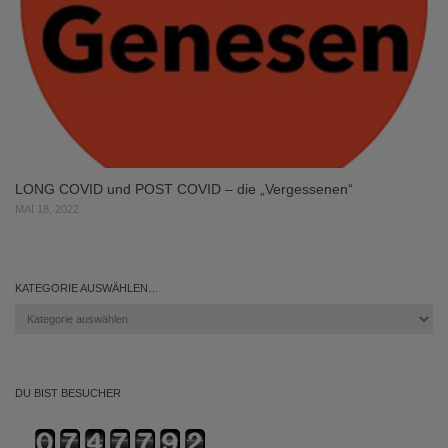
LONG COVID und POST COVID – die „Vergessenen“
MAI 18, 2022
KATEGORIE AUSWÄHLEN…
Kategorie
auswählen…
DU BIST BESUCHER