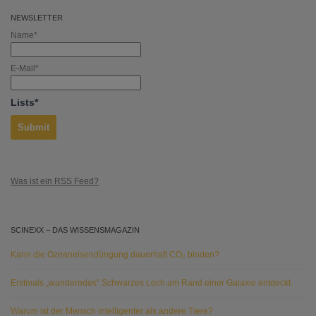
NEWSLETTER
Name*
E-Mail*
Lists*
Was ist ein RSS Feed?
SCINEXX – DAS WISSENSMAGAZIN
Kann die Ozeaneisendüngung dauerhaft CO₂ binden?
Erstmals „wanderndes“ Schwarzes Loch am Rand einer Galaxie entdeckt
Warum ist der Mensch intelligenter als andere Tiere?