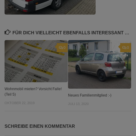
FÜR DICH VIELLEICHT EBENFALLS INTERESSANT …
0
0
Wohnmobil mieten? Vorsicht Falle!
(Teil 5)
Neues Familienmitglied :-)
OKTOBER 22, 2019
JULI 13, 2020
SCHREIBE EINEN KOMMENTAR