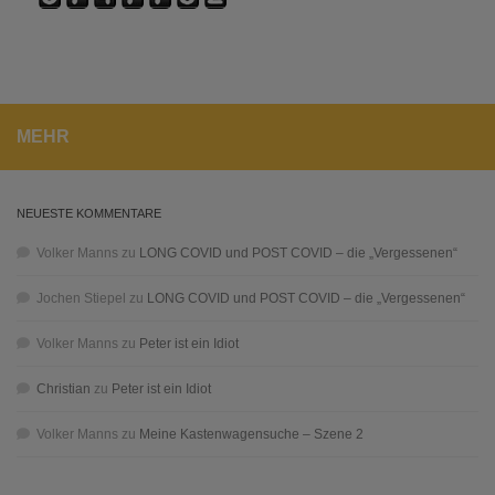
MEHR
NEUESTE KOMMENTARE
Volker Manns
zu
LONG COVID und POST COVID – die „Vergessenen“
Jochen Stiepel
zu
LONG COVID und POST COVID – die „Vergessenen“
Volker Manns
zu
Peter ist ein Idiot
Christian
zu
Peter ist ein Idiot
Volker Manns
zu
Meine Kastenwagensuche – Szene 2