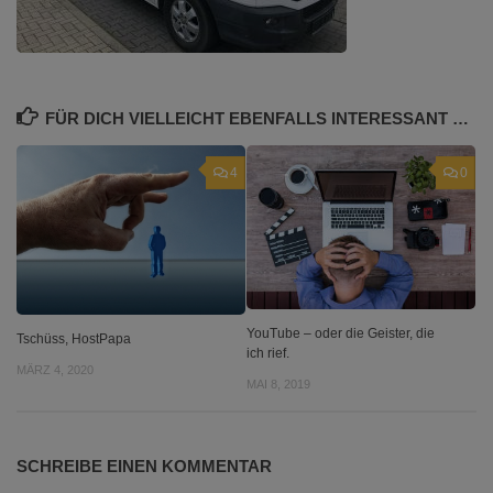
FÜR DICH VIELLEICHT EBENFALLS INTERESSANT …
4
0
YouTube – oder die Geister, die
Tschüss, HostPapa
ich rief.
MÄRZ 4, 2020
MAI 8, 2019
SCHREIBE EINEN KOMMENTAR