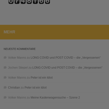
MEHR
NEUESTE KOMMENTARE
Volker Manns
zu
LONG COVID und POST COVID – die „Vergessenen“
Jochen Stiepel
zu
LONG COVID und POST COVID – die „Vergessenen“
Volker Manns
zu
Peter ist ein Idiot
Christian
zu
Peter ist ein Idiot
Volker Manns
zu
Meine Kastenwagensuche – Szene 2