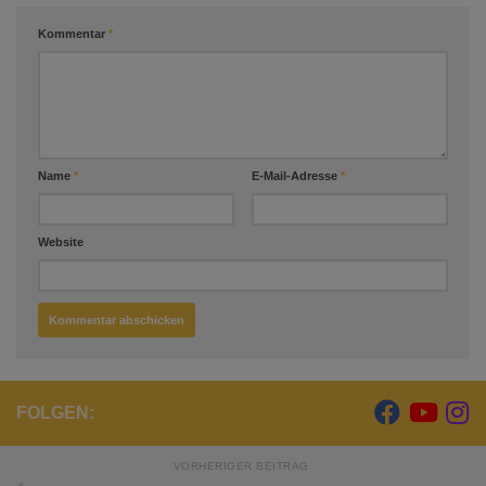
Kommentar
*
Name
*
E-Mail-Adresse
*
Website
FOLGEN:
VORHERIGER BEITRAG