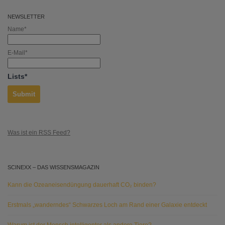
NEWSLETTER
Name*
E-Mail*
Lists*
Was ist ein RSS Feed?
SCINEXX – DAS WISSENSMAGAZIN
Kann die Ozeaneisendüngung dauerhaft CO₂ binden?
Erstmals „wanderndes“ Schwarzes Loch am Rand einer Galaxie entdeckt