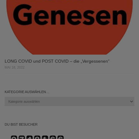
LONG COVID und POST COVID – die „Vergessenen“
MAI 18, 2022
KATEGORIE AUSWÄHLEN…
Kategorie
auswählen…
DU BIST BESUCHER