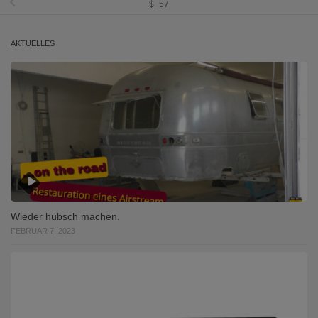
$_57
AKTUELLES
Wieder hübsch machen.
FEBRUAR 7, 2023