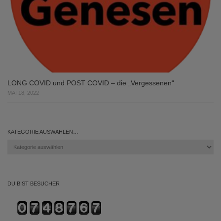
LONG COVID und POST COVID – die „Vergessenen“
MAI 18, 2022
KATEGORIE AUSWÄHLEN…
Kategorie
auswählen…
DU BIST BESUCHER