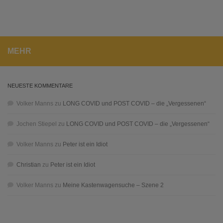
MEHR
NEUESTE KOMMENTARE
Volker Manns
zu
LONG COVID und POST COVID – die „Vergessenen“
Jochen Stiepel
zu
LONG COVID und POST COVID – die „Vergessenen“
Volker Manns
zu
Peter ist ein Idiot
Christian
zu
Peter ist ein Idiot
Volker Manns
zu
Meine Kastenwagensuche – Szene 2