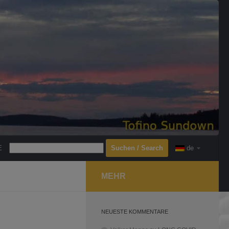
Search
E
de
MEHR
NEUESTE KOMMENTARE