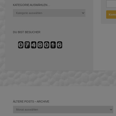
KATEGORIE AUSWÄHLEN…
Kategorie
auswählen…
DU BIST BESUCHER
ÄLTERE POSTS – ARCHIVE
Ältere
Posts