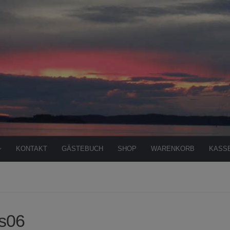
KONTAKT
GÄSTEBUCH
SHOP
WARENKORB
KASS
is06