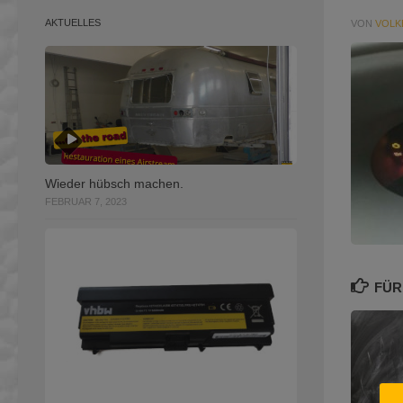
AKTUELLES
VON
VOLK
Wieder hübsch machen.
FEBRUAR 7, 2023
FÜR