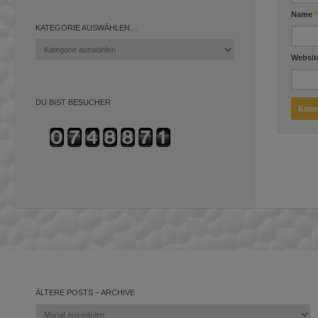
Name
*
KATEGORIE AUSWÄHLEN…
Kategorie
auswählen…
Websit
DU BIST BESUCHER
ÄLTERE POSTS – ARCHIVE
Ältere