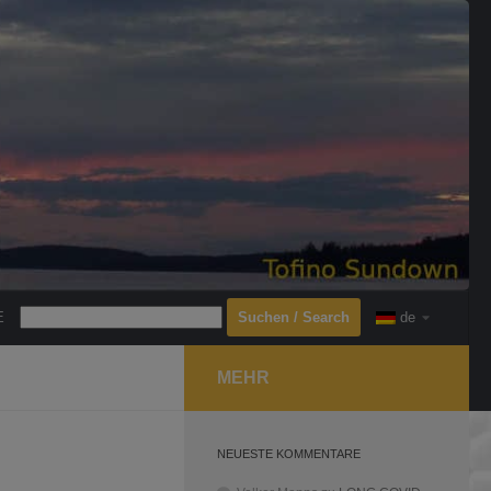
Search
E
de
MEHR
NEUESTE KOMMENTARE