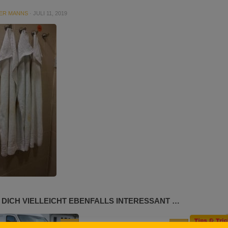
ER MANNS
·
JULI 11, 2019
 DICH VIELLEICHT EBENFALLS INTERESSANT …
0
0