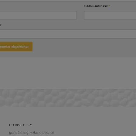
E-Mail-Adresse
*
e
DU BIST HIER:
gonefilming
>
Handtuecher