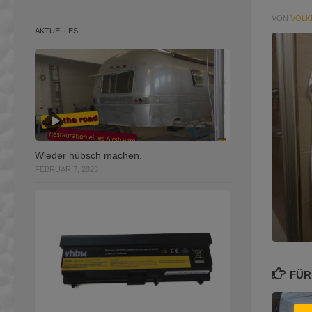
VON
VOLK
AKTUELLES
Wieder hübsch machen.
FEBRUAR 7, 2023
FÜR