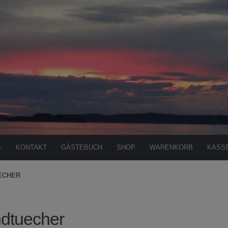
KONTAKT
GÄSTEBUCH
SHOP
WARENKORB
KASS
ECHER
dtuecher