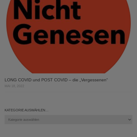
LONG COVID und POST COVID – die „Vergessenen“
MAI 18, 2022
KATEGORIE AUSWÄHLEN…
Kategorie
auswählen…