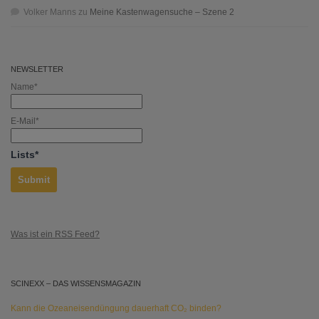
Volker Manns
zu
Meine Kastenwagensuche – Szene 2
NEWSLETTER
Name*
E-Mail*
Lists*
Was ist ein RSS Feed?
SCINEXX – DAS WISSENSMAGAZIN
Kann die Ozeaneisendüngung dauerhaft CO₂ binden?