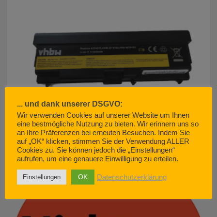
... und dank unserer DSGVO:
Wir verwenden Cookies auf unserer Website um Ihnen
eine bestmögliche Nutzung zu bieten. Wir erinnern uns so
an Ihre Präferenzen bei erneuten Besuchen. Indem Sie
auf „OK“ klicken, stimmen Sie der Verwendung ALLER
akku500.de (EMCOM GmbH) – so geht Kundenservice. Nicht.
Cookies zu. Sie können jedoch die „Einstellungen“
JUNI 29, 2022
aufrufen, um eine genauere Einwilligung zu erteilen.
OK
Datenschutzerklärung
Einstellungen