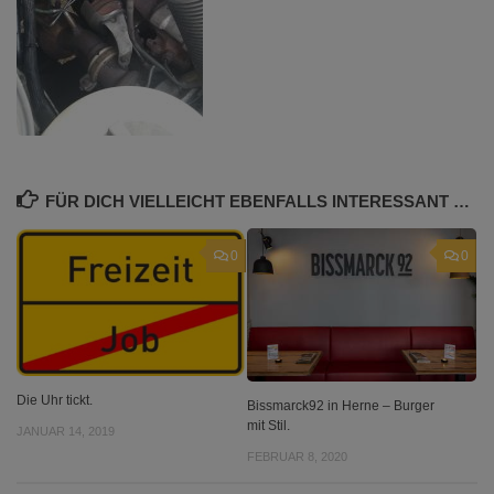
FÜR DICH VIELLEICHT EBENFALLS INTERESSANT …
0
0
Die Uhr tickt.
Bissmarck92 in Herne – Burger
mit Stil.
JANUAR 14, 2019
FEBRUAR 8, 2020