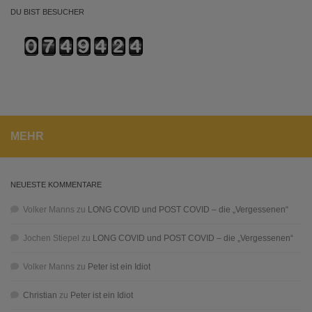
DU BIST BESUCHER
MEHR
NEUESTE KOMMENTARE
Volker Manns
zu
LONG COVID und POST COVID – die „Vergessenen“
Jochen Stiepel
zu
LONG COVID und POST COVID – die „Vergessenen“
Volker Manns
zu
Peter ist ein Idiot
Christian
zu
Peter ist ein Idiot