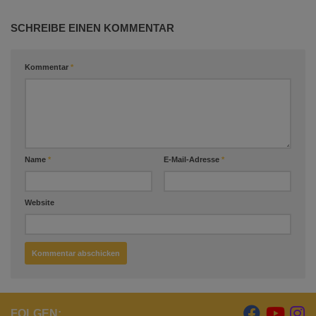
SCHREIBE EINEN KOMMENTAR
Kommentar
*
Name
*
E-Mail-Adresse
*
Website
FOLGEN: