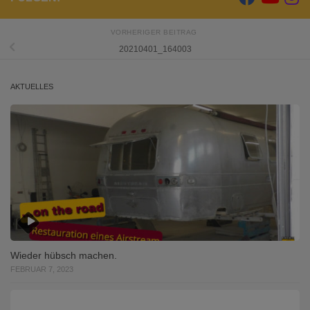
VORHERIGER BEITRAG
20210401_164003
AKTUELLES
Wieder hübsch machen.
FEBRUAR 7, 2023