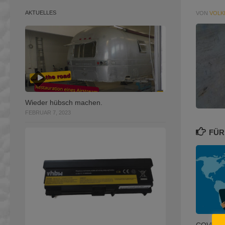
AKTUELLES
VON
VOLK
Wieder hübsch machen.
FEBRUAR 7, 2023
FÜR