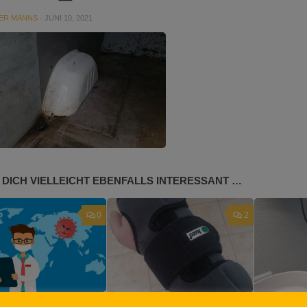
ER MANNS
·
JUNI 10, 2021
 DICH VIELLEICHT EBENFALLS INTERESSANT …
0
2