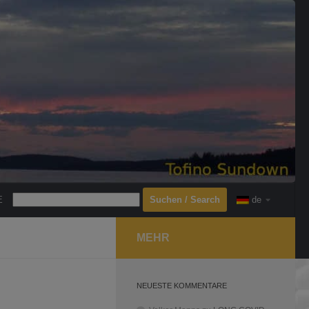
Search
E
de
MEHR
NEUESTE KOMMENTARE