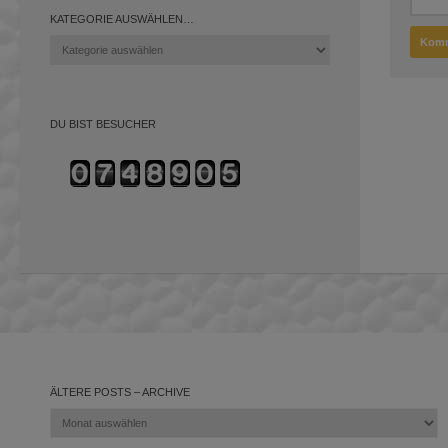
KATEGORIE AUSWÄHLEN…
Kategorie
auswählen…
DU BIST BESUCHER
ÄLTERE POSTS – ARCHIVE
Ältere
Posts