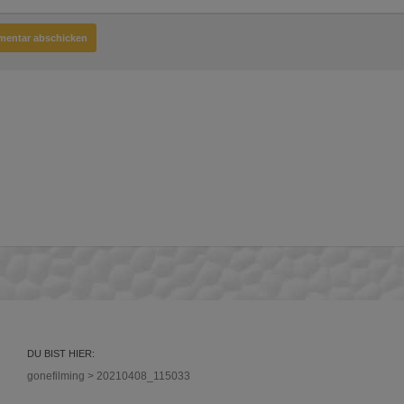
DU BIST HIER:
gonefilming
>
20210408_115033