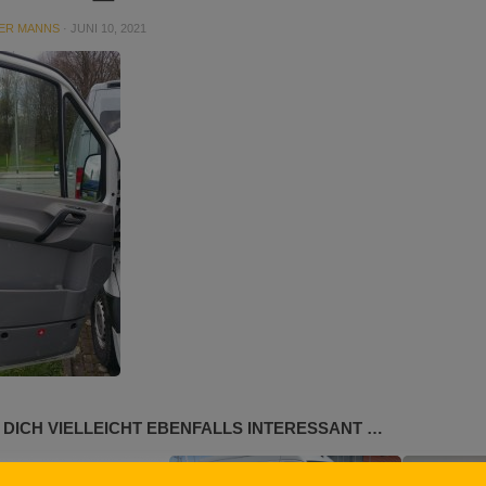
ER MANNS
·
JUNI 10, 2021
 DICH VIELLEICHT EBENFALLS INTERESSANT …
0
2