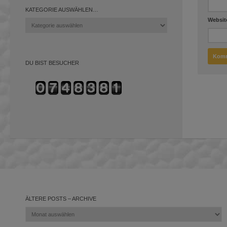
KATEGORIE AUSWÄHLEN…
Websit
Kategorie
auswählen…
DU BIST BESUCHER
ÄLTERE POSTS – ARCHIVE
Ältere
Posts