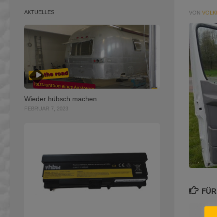
AKTUELLES
VON
VOLK
Wieder hübsch machen.
FEBRUAR 7, 2023
FÜR