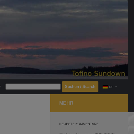
Search
E
de
MEHR
NEUESTE KOMMENTARE