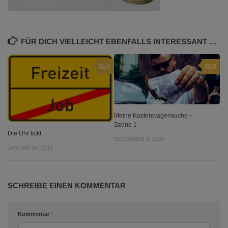
FÜR DICH VIELLEICHT EBENFALLS INTERESSANT …
0
0
Meine Kastenwagensuche –
Szene 1
Die Uhr tickt.
DEZEMBER 8, 2020
JANUAR 14, 2019
SCHREIBE EINEN KOMMENTAR
Kommentar
*