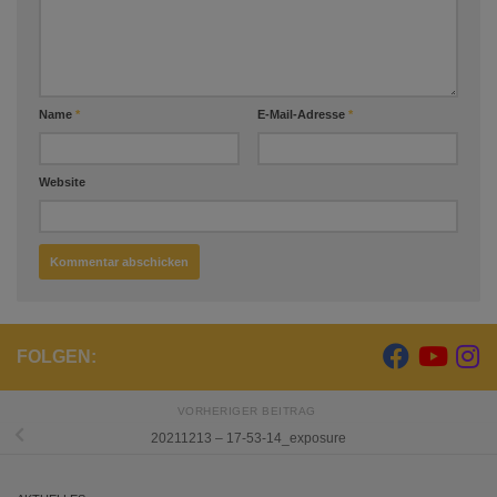
Name
*
E-Mail-Adresse
*
Website
FOLGEN:
VORHERIGER BEITRAG
20211213 – 17-53-14_exposure