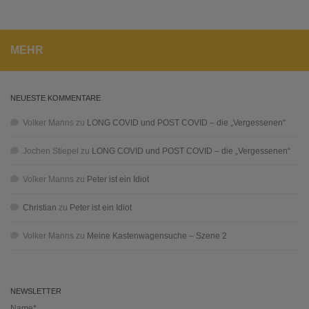
MEHR
NEUESTE KOMMENTARE
Volker Manns
zu
LONG COVID und POST COVID – die „Vergessenen“
Jochen Stiepel
zu
LONG COVID und POST COVID – die „Vergessenen“
Volker Manns
zu
Peter ist ein Idiot
Christian
zu
Peter ist ein Idiot
Volker Manns
zu
Meine Kastenwagensuche – Szene 2
NEWSLETTER
Name*