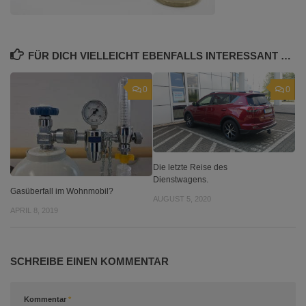
FÜR DICH VIELLEICHT EBENFALLS INTERESSANT …
0
0
Die letzte Reise des
Dienstwagens.
Gasüberfall im Wohnmobil?
AUGUST 5, 2020
APRIL 8, 2019
SCHREIBE EINEN KOMMENTAR
Kommentar
*