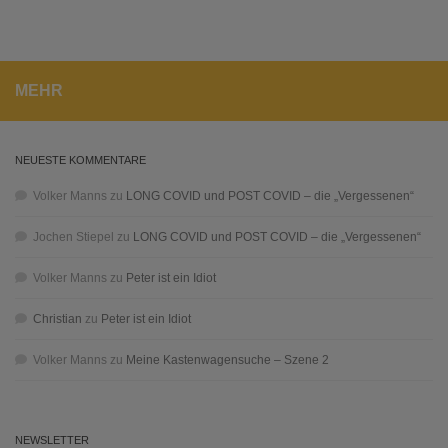
MEHR
NEUESTE KOMMENTARE
Volker Manns
zu
LONG COVID und POST COVID – die „Vergessenen“
Jochen Stiepel
zu
LONG COVID und POST COVID – die „Vergessenen“
Volker Manns
zu
Peter ist ein Idiot
Christian
zu
Peter ist ein Idiot
Volker Manns
zu
Meine Kastenwagensuche – Szene 2
NEWSLETTER