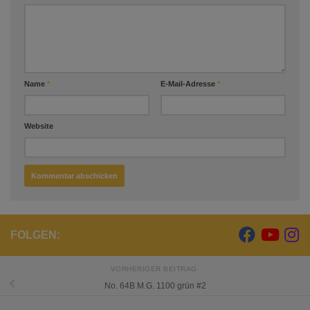
Name
*
E-Mail-Adresse
*
Website
FOLGEN:
VORHERIGER BEITRAG
No. 64B M.G. 1100 grün #2