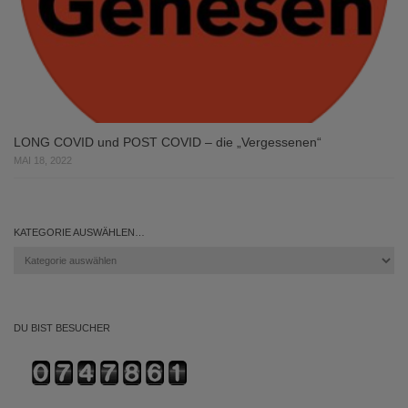
LONG COVID und POST COVID – die „Vergessenen“
MAI 18, 2022
KATEGORIE AUSWÄHLEN…
Kategorie
auswählen…
DU BIST BESUCHER