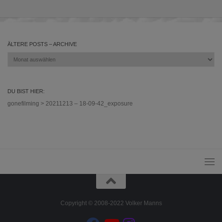
ÄLTERE POSTS – ARCHIVE
Ältere
Posts
–
Archive
DU BIST HIER:
gonefilming
>
20211213 – 18-09-42_exposure
Copyright © 2008-2022 Volker Manns