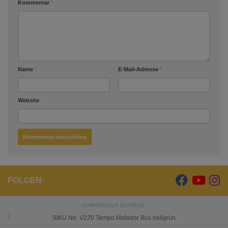
Kommentar
*
Name
*
E-Mail-Adresse
*
Website
FOLGEN:
VORHERIGER BEITRAG
SIKU No. V220 Tempo Matador Bus hellgrün