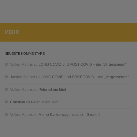
MEHR
NEUESTE KOMMENTARE
Volker Manns
zu
LONG COVID und POST COVID – die „Vergessenen“
Jochen Stiepel
zu
LONG COVID und POST COVID – die „Vergessenen“
Volker Manns
zu
Peter ist ein Idiot
Christian
zu
Peter ist ein Idiot
Volker Manns
zu
Meine Kastenwagensuche – Szene 2