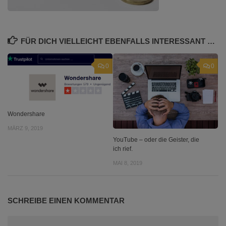
FÜR DICH VIELLEICHT EBENFALLS INTERESSANT …
0
0
Wondershare
MÄRZ 9, 2019
YouTube – oder die Geister, die
ich rief.
MAI 8, 2019
SCHREIBE EINEN KOMMENTAR