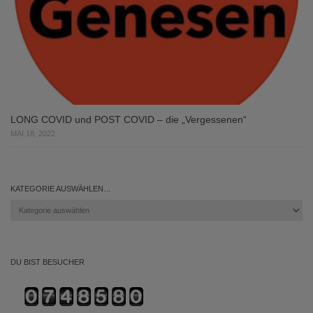
LONG COVID und POST COVID – die „Vergessenen“
MAI 18, 2022
KATEGORIE AUSWÄHLEN…
Kategorie
auswählen…
DU BIST BESUCHER