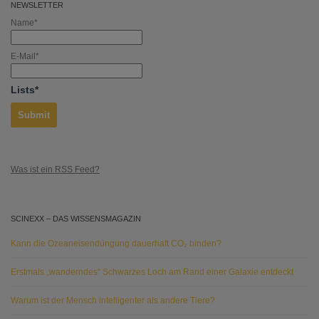
NEWSLETTER
Name*
E-Mail*
Lists*
Was ist ein RSS Feed?
SCINEXX – DAS WISSENSMAGAZIN
Kann die Ozeaneisendüngung dauerhaft CO₂ binden?
Erstmals „wanderndes“ Schwarzes Loch am Rand einer Galaxie entdeckt
Warum ist der Mensch intelligenter als andere Tiere?