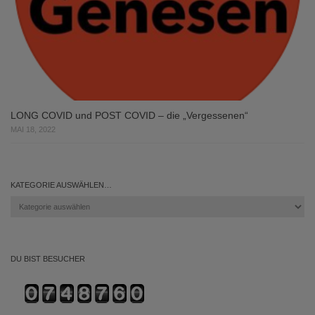
LONG COVID und POST COVID – die „Vergessenen“
MAI 18, 2022
KATEGORIE AUSWÄHLEN…
Kategorie
auswählen…
DU BIST BESUCHER