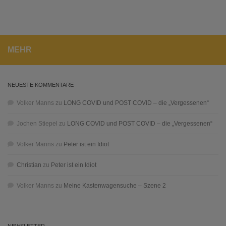
MEHR
NEUESTE KOMMENTARE
Volker Manns
zu
LONG COVID und POST COVID – die „Vergessenen“
Jochen Stiepel
zu
LONG COVID und POST COVID – die „Vergessenen“
Volker Manns
zu
Peter ist ein Idiot
Christian
zu
Peter ist ein Idiot
Volker Manns
zu
Meine Kastenwagensuche – Szene 2