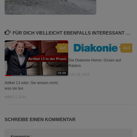
FÜR DICH VIELLEICHT EBENFALLS INTERESSANT …
0
0
Die Diakonie Herne / Essen auf
Rädern
JULI 30, 2019
Artikel 13 oder: Sie wissen nicht,
was sie tun.
MÄRZ 1, 2019
SCHREIBE EINEN KOMMENTAR
Kommentar
*