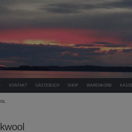
KONTAKT
GÄSTEBUCH
SHOP
WARENKORB
KASS
OL
kwool