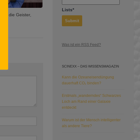
Lists*
der die Geister,
Was ist ein RSS Feed?
SCINEXX – DAS WISSENSMAGAZIN
Kann die Ozeaneisendüngung
dauerhaft CO₂ binden?
Erstmals „wanderndes“ Schwarzes
Loch am Rand einer Galaxie
entdeckt
Warum ist der Mensch intelligenter
als andere Tiere?