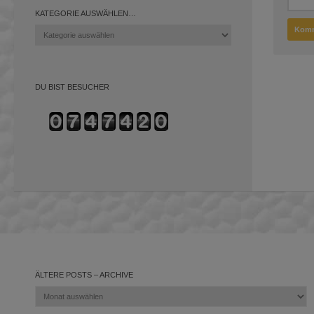
KATEGORIE AUSWÄHLEN…
Kategorie
auswählen…
DU BIST BESUCHER
ÄLTERE POSTS – ARCHIVE
Ältere
Posts