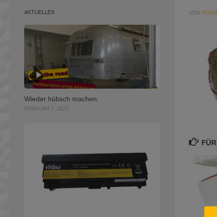
AKTUELLES
VON
VOLK
Wieder hübsch machen.
FEBRUAR 7, 2023
FÜR