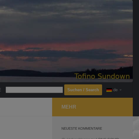
Search
E
de
MEHR
NEUESTE KOMMENTARE