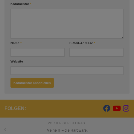
Kommentar
*
Name
*
E-Mail-Adresse
*
Website
FOLGEN:
VORHERIGER BEITRAG
Meine IT – die Hardware.