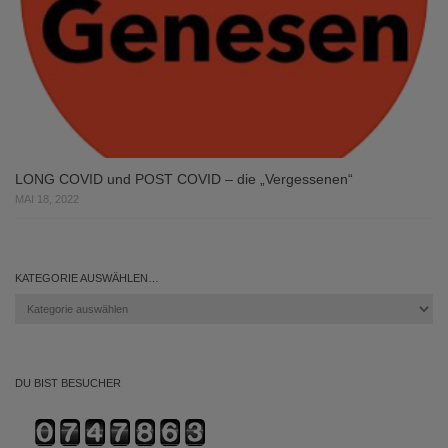
LONG COVID und POST COVID – die „Vergessenen“
MAI 18, 2022
KATEGORIE AUSWÄHLEN…
Kategorie
auswählen…
DU BIST BESUCHER