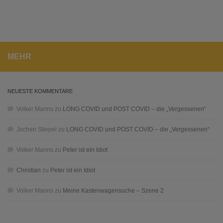
MEHR
NEUESTE KOMMENTARE
Volker Manns
zu
LONG COVID und POST COVID – die „Vergessenen“
Jochen Stiepel
zu
LONG COVID und POST COVID – die „Vergessenen“
Volker Manns
zu
Peter ist ein Idiot
Christian
zu
Peter ist ein Idiot
Volker Manns
zu
Meine Kastenwagensuche – Szene 2