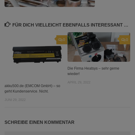
FÜR DICH VIELLEICHT EBENFALLS INTERESSANT …
0
0
Die Firma Heatsys – sehr gerne
wieder!
APRIL 29, 2022
akku500.de (EMCOM GmbH) – so
geht Kundenservice. Nicht.
JUNI 29, 2022
SCHREIBE EINEN KOMMENTAR