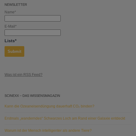
NEWSLETTER
Name*
E-Mail*
Lists*
Was ist ein RSS Feed?
SCINEXX – DAS WISSENSMAGAZIN
Kann die Ozeaneisendüngung dauerhaft CO₂ binden?
Erstmals „wanderndes“ Schwarzes Loch am Rand einer Galaxie entdeckt
Warum ist der Mensch intelligenter als andere Tiere?