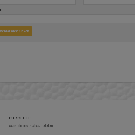
e
DU BIST HIER:
gonefilming
>
altes Telefon