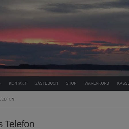
KONTAKT
GÄSTEBUCH
SHOP
WARENKORB
KASS
ELEFON
s Telefon