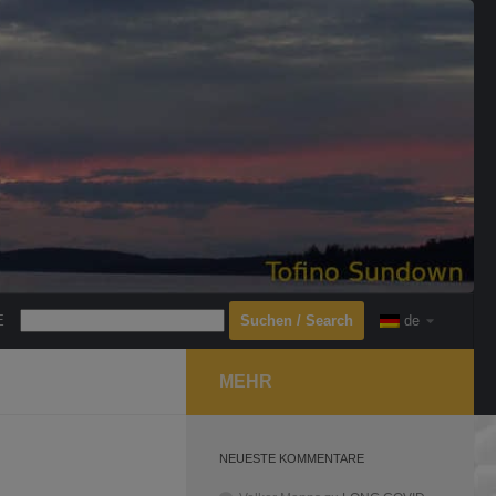
Search
E
de
MEHR
NEUESTE KOMMENTARE