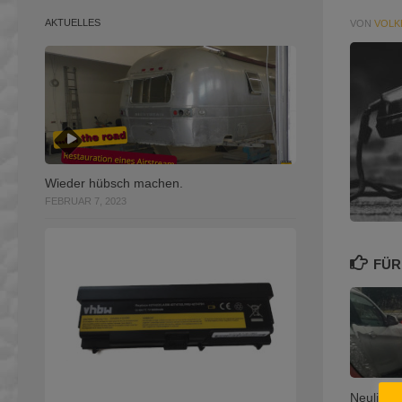
AKTUELLES
VON
VOLK
Wieder hübsch machen.
FEBRUAR 7, 2023
FÜR
Neulich i