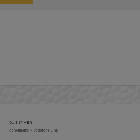
DU BIST HIER:
gonefilming
>
Vodafone Link