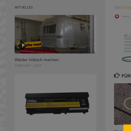
AKTUELLES
VON
VOLK
Wieder hübsch machen.
FEBRUAR 7, 2023
FÜR