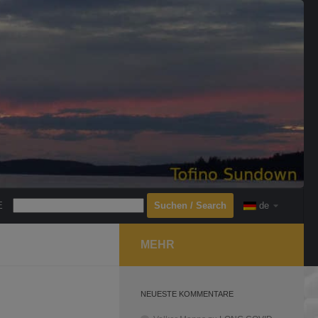
Search
E
de
MEHR
NEUESTE KOMMENTARE