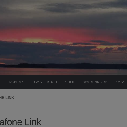
KONTAKT
GÄSTEBUCH
SHOP
WARENKORB
KASS
E LINK
afone Link