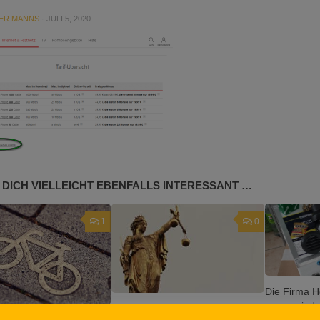
ER MANNS
·
JULI 5, 2020
 DICH VIELLEICHT EBENFALLS INTERESSANT …
1
0
Die Firma H
gerne wiede
Wohnmobil mieten? Vorsicht