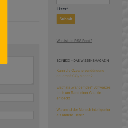
Lists*
Was ist ein RSS Feed?
SCINEXX – DAS WISSENSMAGAZIN
Kann die Ozeaneisendüngung
dauerhaft CO₂ binden?
Erstmals „wanderndes“ Schwarzes
Loch am Rand einer Galaxie
entdeckt
Warum ist der Mensch intelligenter
als andere Tiere?