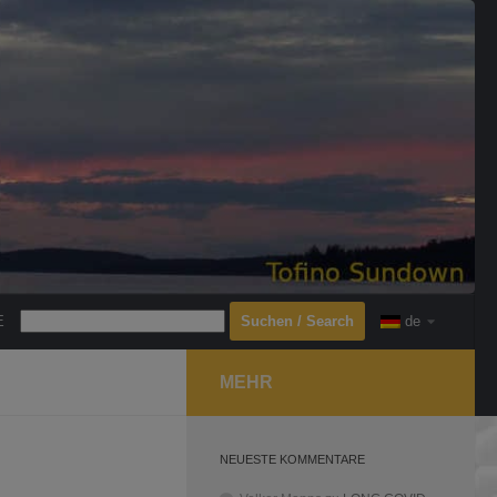
Search
E
de
MEHR
NEUESTE KOMMENTARE