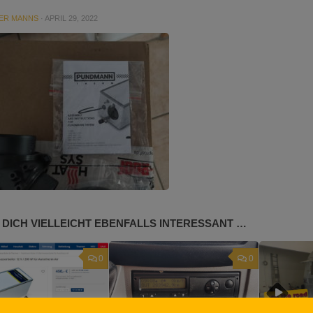
ER MANNS
·
APRIL 29, 2022
 DICH VIELLEICHT EBENFALLS INTERESSANT …
0
0