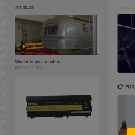
AKTUELLES
VON
VOLK
Wieder hübsch machen.
FEBRUAR 7, 2023
FÜR