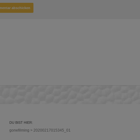
DU BIST HIER:
gonefilming
>
20200217015345_01