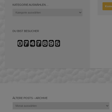
KATEGORIE AUSWÄHLEN…
Kategorie
auswählen…
DU BIST BESUCHER
ÄLTERE POSTS – ARCHIVE
Ältere
Posts