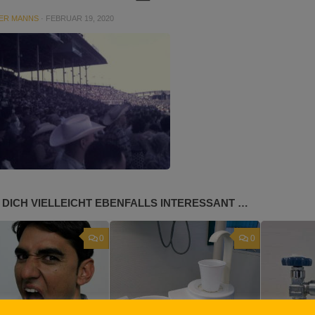
ER MANNS
·
FEBRUAR 19, 2020
 DICH VIELLEICHT EBENFALLS INTERESSANT …
0
0