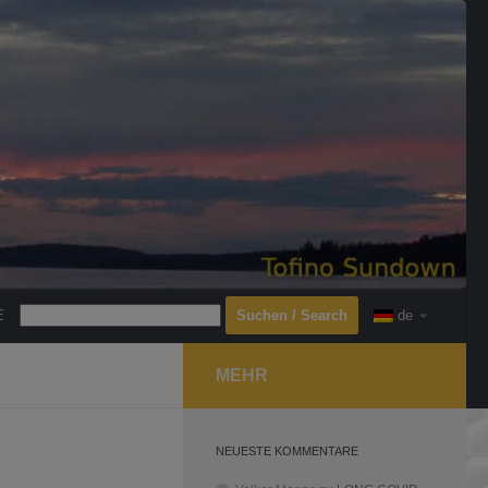
Search
E
de
MEHR
NEUESTE KOMMENTARE