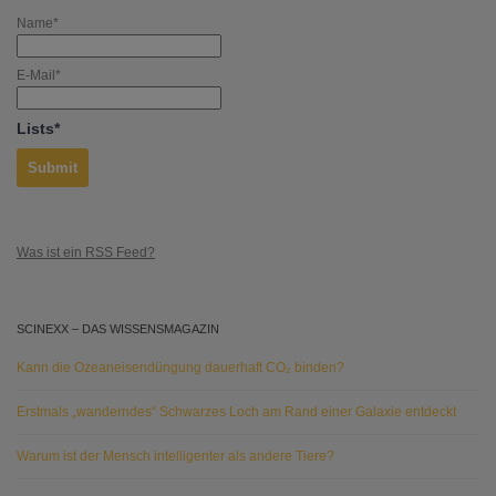
Name*
E-Mail*
Lists*
Was ist ein RSS Feed?
SCINEXX – DAS WISSENSMAGAZIN
Kann die Ozeaneisendüngung dauerhaft CO₂ binden?
Erstmals „wanderndes“ Schwarzes Loch am Rand einer Galaxie entdeckt
Warum ist der Mensch intelligenter als andere Tiere?