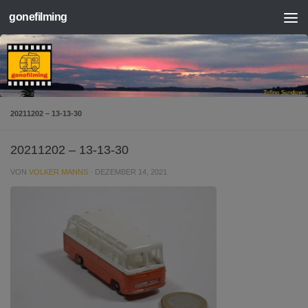
gonefilming
Zum Inhalt springen
20211202 – 13-13-30
20211202 – 13-13-30
VON
VOLKER MANNS
·
DEZEMBER 14, 2021