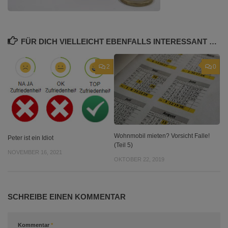
FÜR DICH VIELLEICHT EBENFALLS INTERESSANT …
2
0
Wohnmobil mieten? Vorsicht Falle!
Peter ist ein Idiot
(Teil 5)
NOVEMBER 16, 2021
OKTOBER 22, 2019
SCHREIBE EINEN KOMMENTAR
Kommentar
*