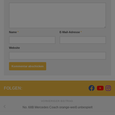
Name
*
E-Mail-Adresse
*
Website
FOLGEN:
VORHERIGER BEITRAG
No. 68B Mercedes Coach orange-weiß unbespielt