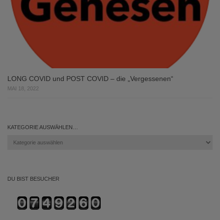
LONG COVID und POST COVID – die „Vergessenen“
MAI 18, 2022
KATEGORIE AUSWÄHLEN…
Kategorie
auswählen…
DU BIST BESUCHER