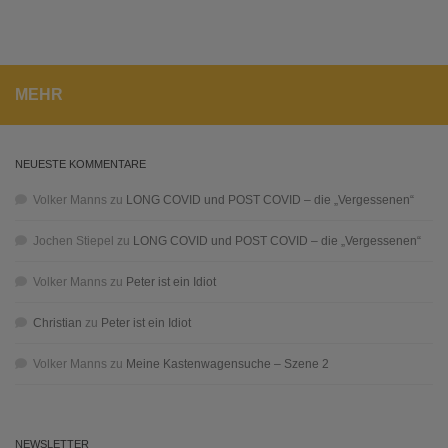
MEHR
NEUESTE KOMMENTARE
Volker Manns
zu
LONG COVID und POST COVID – die „Vergessenen“
Jochen Stiepel
zu
LONG COVID und POST COVID – die „Vergessenen“
Volker Manns
zu
Peter ist ein Idiot
Christian
zu
Peter ist ein Idiot
Volker Manns
zu
Meine Kastenwagensuche – Szene 2
NEWSLETTER